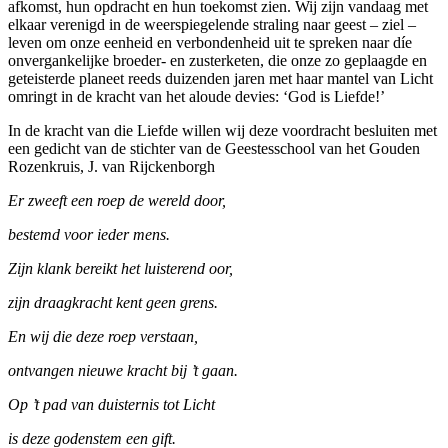
afkomst, hun opdracht en hun toekomst zien. Wij zijn vandaag met
elkaar verenigd in de weerspiegelende straling naar geest – ziel –
leven om onze eenheid en verbondenheid uit te spreken naar díe
onvergankelijke broeder- en zusterketen, die onze zo geplaagde en
geteisterde planeet reeds duizenden jaren met haar mantel van Licht
omringt in de kracht van het aloude devies: ‘God is Liefde!’
In de kracht van die Liefde willen wij deze voordracht besluiten met
een gedicht van de stichter van de Geestesschool van het Gouden
Rozenkruis, J. van Rijckenborgh
Er zweeft een roep de wereld door,
bestemd voor ieder mens.
Zijn klank bereikt het luisterend oor,
zijn draagkracht kent geen grens.
En wij die deze roep verstaan,
ontvangen nieuwe kracht bij ’t gaan.
Op ’t pad van duisternis tot Licht
is deze godenstem een gift.