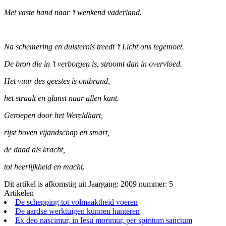
Met vaste hand naar ’t wenkend vaderland.
Na schemering en duisternis treedt ’t Licht ons tegemoet.
De bron die in ’t verborgen is, stroomt dan in overvloed.
Het vuur des geestes is ontbrand,
het straalt en glanst naar allen kant.
Geroepen door het Wereldhart,
rijst boven vijandschap en smart,
de daad als kracht,
tot heerlijkheid en macht.
Dit artikel is afkomstig uit Jaargang: 2009 nummer: 5
Artikelen
De schepping tot volmaaktheid voeren
De aardse werktuigen kunnen hanteren
Ex deo nascimur, in Iesu morimur, per spiritum sanctum