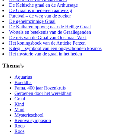
De Keltische graal en de Arthursage
De Graal is in iedereen aanwezig
Parcival – de weg van de zoeker
De geheimzinnige Graal
De Katharen op weg naar de Heilige Graal
Wortels en betekenis van de Graallegenden
De reis van de Graal van Oost naar West
Het koningsboek van de Antieke Perzen
Kitesj – symbool van een ongeschonden kosmos
Het mysterie van de graal in het heden
Thema’s
Aquarius
Boeddha
Fama, 400 jaar Rozenkruis
Geroepen door het wereldhart
Graal
Kind
Mani
Mysterieschool
Renova symposion
Roep
Roos