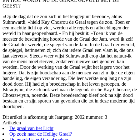
EN HOE WORDT NU DE GRAAL GEVULD MET DE
GEEST?
«Op de dag dat de zon zich in het lengtepunt bevond», aldus
Suhrawardi, «hield Kay Chosrou de Graal tegen de zon. Toen er
een machtig licht op viel, werden alle regels en afbeeldingen der
wereld in haar geopenbaard.» En hij besluit: «Toen ik van de
meester de beschrijving hoorde van de Graal der Jam, werd ik zelf
de Graal der wereld, de spiegel van de Jam. In de Graal der wereld,
de spiegel, herinneren zij zich dat iedere Graal een vlam is, die ons
laat sterven». Steeds weer wijst Suhrawardi erop dat het natuur-ik
van de mens moet sterven, zodat een nieuwe ziel geboren kan
worden. Door de werking van de Graal wijkt het lagere voor het
hogere. Dat is zijn boodschap aan de mensen van zijn tijd: de eigen
handeling, de eigen verandering. Die leer werkte nog lang na zijn
dood door. Hij had zijn broederschap in het leven geroepen, de
Ishraqiyun, die zich ook wel naar de legendarische Kay Chosroe, de
Chosrawiyun, noemde. Deze broederschap bleef ook na zijn dood
bestaan en er zijn sporen van gevonden die tot in deze moderne tijd
doorlopen.
Dit artikel is afkomstig uit Jaargang: 2002 nummer: 3
Artikelen
De graal van het Licht
Op zoek naar de Heilige Graal?
De wereld is vol Graalzoekers