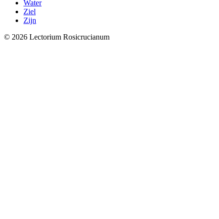
Water
Ziel
Zijn
© 2026 Lectorium Rosicrucianum